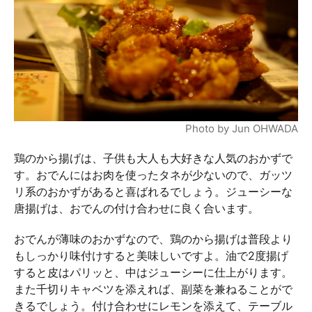
Photo by Jun OHWADA
鶏のから揚げは、子供も大人も大好きな人気のおかずで
す。おでんにはお肉を使ったタネが少ないので、ガッツ
リ系のおかずがあると喜ばれるでしょう。ジューシーな
唐揚げは、おでんの付け合わせに良く合います。
おでんが薄味のおかずなので、鶏のから揚げは普段より
もしっかり味付けすると美味しいですよ。油で2度揚げ
すると皮はパリッと、中はジューシーに仕上がります。
また千切りキャベツを添えれば、副菜を兼ねることがで
きるでしょう。付け合わせにレモンを添えて、テーブル