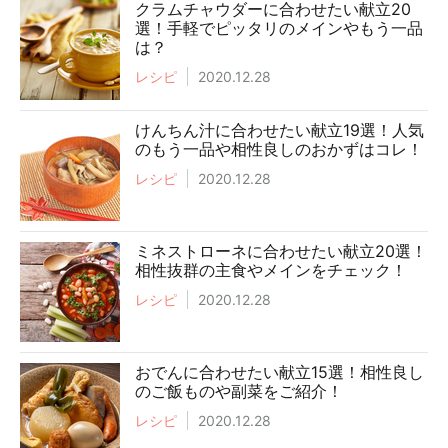
クラムチャウダーに合わせたい献立20
選！手軽でピッタリのメインやもう一品
は？
レシピ
2020.12.28
けんちん汁に合わせたい献立19選！人気
のもう一品や相性良しのおかずはコレ！
レシピ
2020.12.28
ミネストローネに合わせたい献立20選！
相性抜群の主食やメインをチェック！
レシピ
2020.12.28
おでんに合わせたい献立15選！相性良し
のご飯ものや副菜をご紹介！
レシピ
2020.12.28