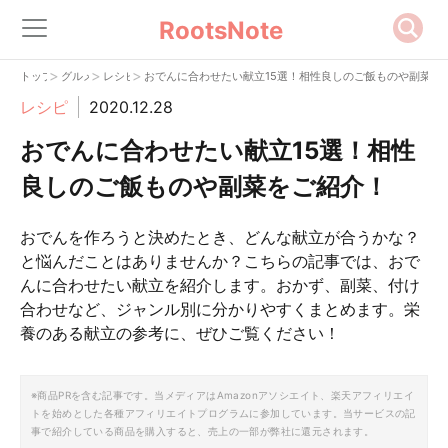
RootsNote
>
>
>
トップ
グルメ
レシピ
おでんに合わせたい献立15選！相性良しのご飯ものや副菜を
レシピ
2020.12.28
おでんに合わせたい献立15選！相性
良しのご飯ものや副菜をご紹介！
おでんを作ろうと決めたとき、どんな献立が合うかな？
と悩んだことはありませんか？こちらの記事では、おで
んに合わせたい献立を紹介します。おかず、副菜、付け
合わせなど、ジャンル別に分かりやすくまとめます。栄
養のある献立の参考に、ぜひご覧ください！
※商品PRを含む記事です。当メディアはAmazonアソシエイト、楽天アフィリエイ
トを始めとした各種アフィリエイトプログラムに参加しています。当サービスの記
事で紹介している商品を購入すると、売上の一部が弊社に還元されます。