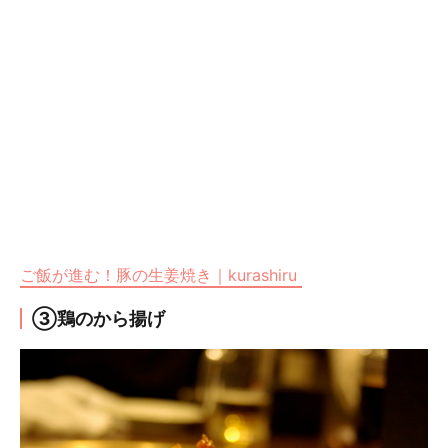
ご飯が進む！豚の生姜焼き｜kurashiru
③鶏のから揚げ