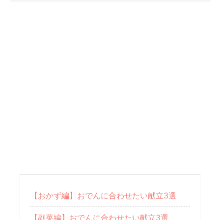
【おかず編】おでんに合わせたい献立3選
【副菜編】おでんに合わせたい献立3選