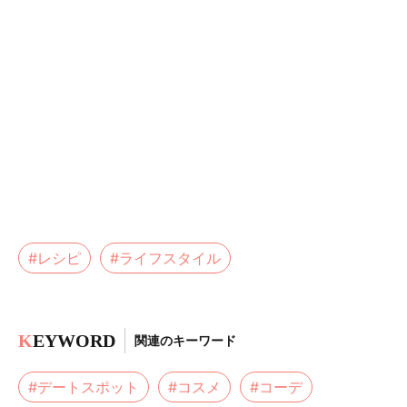
#レシピ
#ライフスタイル
K
EYWORD
関連のキーワード
#デートスポット
#コスメ
#コーデ