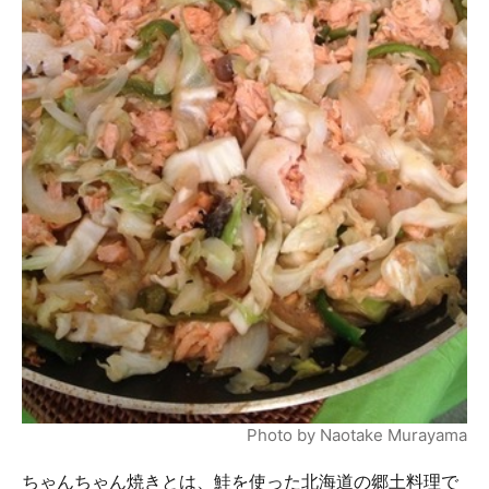
Photo by Naotake Murayama
ちゃんちゃん焼きとは、鮭を使った北海道の郷土料理で