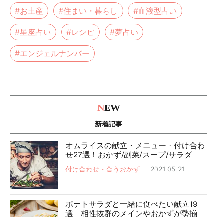
#お土産
#住まい・暮らし
#血液型占い
#星座占い
#レシピ
#夢占い
#エンジェルナンバー
N
EW
新着記事
オムライスの献立・メニュー・付け合わ
せ27選！おかず/副菜/スープ/サラダ
付け合わせ・合うおかず
2021.05.21
ポテトサラダと一緒に食べたい献立19
選！相性抜群のメインやおかずが勢揃