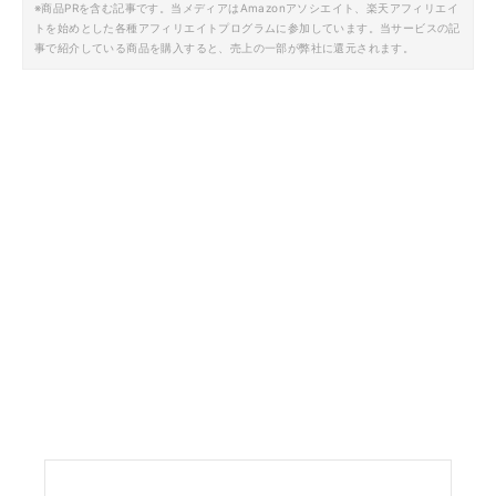
※商品PRを含む記事です。当メディアはAmazonアソシエイト、楽天アフィリエイ
トを始めとした各種アフィリエイトプログラムに参加しています。当サービスの記
事で紹介している商品を購入すると、売上の一部が弊社に還元されます。