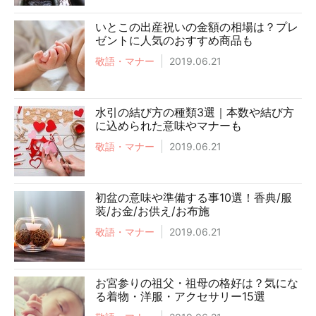
いとこの出産祝いの金額の相場は？プレ
ゼントに人気のおすすめ商品も
敬語・マナー
2019.06.21
水引の結び方の種類3選｜本数や結び方
に込められた意味やマナーも
敬語・マナー
2019.06.21
初盆の意味や準備する事10選！香典/服
装/お金/お供え/お布施
敬語・マナー
2019.06.21
お宮参りの祖父・祖母の格好は？気にな
る着物・洋服・アクセサリー15選