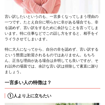
言い訳したいというのも、一言多くなってしまう理由の
一つです。たとえ自分に明らかに非がある場合でも、非
を認めず、言い訳をするために余計なことを言ってしま
います。特に仕事などでこの話し方をすると、相手をイ
ライラさせてしまいます。
特に大人になってから、自分の非を認めず、言い訳する
という態度は歓迎されるものではありません。もちろ
ん、正当な理由がある場合は弁明しても良いですが、そ
れ以外の場面では、余計な言い訳は排除して素直に謝り
ましょう。
一言多い人の特徴は？
①人より上に立ちたい