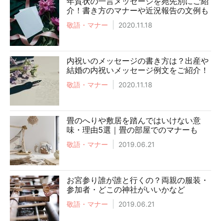
年賀状の一言メッセージを宛先別にご紹
介！書き方のマナーや近況報告の文例も
敬語・マナー
2020.11.18
内祝いのメッセージの書き方は？出産や
結婚の内祝いメッセージ例文をご紹介！
敬語・マナー
2020.11.18
畳のへりや敷居を踏んではいけない意
味・理由5選｜畳の部屋でのマナーも
敬語・マナー
2019.06.21
お宮参り誰が誰と行くの？両親の服装・
参加者・どこの神社がいいかなど
敬語・マナー
2019.06.21