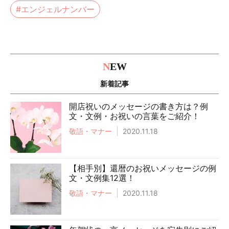
#エンジェルナンバー
N
EW
新着記事
開店祝いのメッセージの書き方は？例
文・文例・お祝いの言葉をご紹介！
敬語・マナー
2020.11.18
【相手別】還暦のお祝いメッセージの例
文・文例集12選！
敬語・マナー
2020.11.18