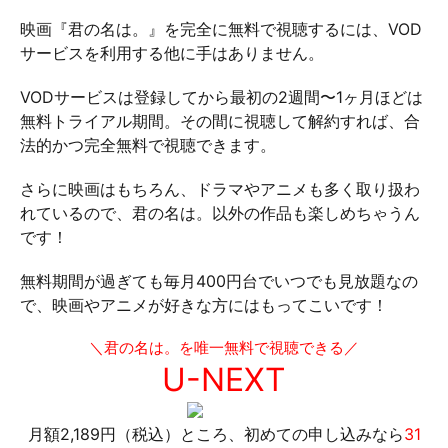
映画『君の名は。』を完全に無料で視聴するには、VOD
サービスを利用する他に手はありません。
VODサービスは登録してから最初の2週間〜1ヶ月ほどは
無料トライアル期間。その間に視聴して解約すれば、合
法的かつ完全無料で視聴できます。
さらに映画はもちろん、ドラマやアニメも多く取り扱わ
れているので、君の名は。以外の作品も楽しめちゃうん
です！
無料期間が過ぎても毎月400円台でいつでも見放題なの
で、映画やアニメが好きな方にはもってこいです！
＼君の名は。を唯一無料で視聴できる／
U-NEXT
月額2,189円（税込）ところ、初めての申し込みなら
31