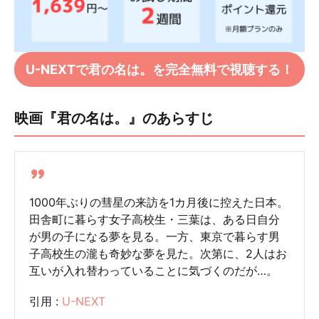
U-NEXTで君の名は。を完全無料で視聴する！
映画『君の名は。』のあらすじ
1000年ぶりの彗星の来訪を1カ月後に控えた日本。
田舎町に暮らす女子高校生・三葉は、ある日自分
が男の子になる夢を見る。一方、東京で暮らす男
子高校生の瀧も奇妙な夢を見た。次第に、2人はお
互いが入れ替わっていることに気づくのだが…。
引用 :
U-NEXT