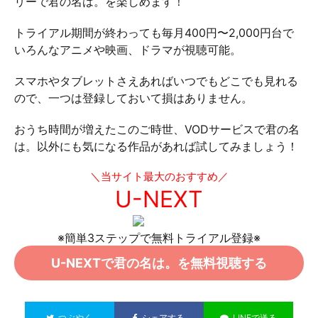
リーで君の名は。を楽しめます！
トライアル期間が終わっても毎月400円〜2,000円台で
いろんなアニメや映画、ドラマが視聴可能。
スマホやタブレットさえあればいつでもどこでも見れる
ので、一つは登録しておいて損はありません。
おうち時間が増えたこのご時世、VODサービスで君の名
は。以外にも気になる作品があれば試してみましょう！
＼当サイト最大のおすすめ／
U-NEXT
※簡単3ステップで無料トライアル登録※
U-NEXTで君の名は。を無料視聴する
つぶやく
シェアする
LINEで送る