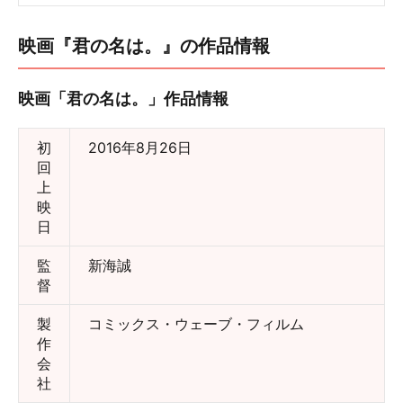
映画『君の名は。』の作品情報
映画「君の名は。」作品情報
初
2016年8月26日
回
上
映
日
監
新海誠
督
製
コミックス・ウェーブ・フィルム
作
会
社