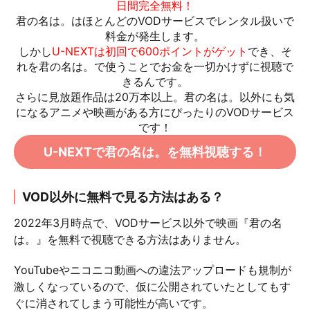
日間完全無料！
君の名は。はほとんどのVODサービスでレンタル扱いで
料金が発生します。
しかし
U-NEXTは初回で600ポイントがゲット
でき、そ
れを君の名は。で使うことでお金を一切かけずに視聴で
きるんです。
さらに見放題作品は20万本以上。
君の名は。以外にも気
になるアニメや映画がある方にぴったりのVODサービス
です！
U-NEXTで君の名は。を無料視聴する！
VOD以外に無料で見る方法はある？
2022年3月時点で、VODサービス以外で映画『君の名
は。』を無料で視聴できる方法はありません。
YouTubeやニコニコ動画への違法アップロードも規制が
激しくなっているので、仮に公開されていたとしてもす
ぐに消されてしまう可能性が高いです。