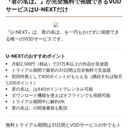
『君の名は。』が完全無料で視聴できるVOD
サービスはU-NEXTだけ
『U-NEXT』は、君の名は。を一円もかけずに視聴でき
る唯一のVODサービスです。
U-NEXTのおすすめポイント
月額2,189円（税込）で21万本以上の作品が見放題
トライアル期間で最初の31日間は完全無料で見放題
初回特典として600ポイントがもらえる（継続すれば毎月
1,200ポイント）
君の名は。は440ポイントでレンタル可能
ダウンロード機能を使えばオフラインでも視聴可能
トライアル期間中に解約OK
君の名は。の関連書籍も配信
無料トライアル期間は31日間とVODサービスの中でもト