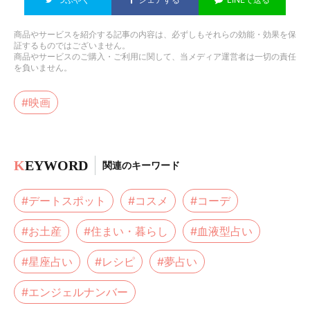
商品やサービスを紹介する記事の内容は、必ずしもそれらの効能・効果を保
証するものではございません。
商品やサービスのご購入・ご利用に関して、当メディア運営者は一切の責任
を負いません。
#映画
K
EYWORD
関連のキーワード
#デートスポット
#コスメ
#コーデ
#お土産
#住まい・暮らし
#血液型占い
#星座占い
#レシピ
#夢占い
#エンジェルナンバー