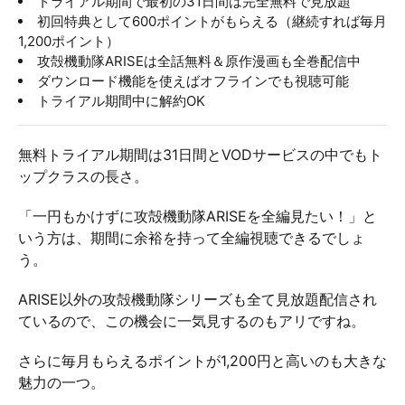
トライアル期間で最初の31日間は完全無料で見放題
初回特典として600ポイントがもらえる（継続すれば毎月
1,200ポイント）
攻殻機動隊ARISEは全話無料＆原作漫画も全巻配信中
ダウンロード機能を使えばオフラインでも視聴可能
トライアル期間中に解約OK
無料トライアル期間は31日間とVODサービスの中でもト
ップクラスの長さ。
「一円もかけずに攻殻機動隊ARISEを全編見たい！」と
いう方は、期間に余裕を持って全編視聴できるでしょ
う。
ARISE以外の攻殻機動隊シリーズも全て見放題配信され
ているので、この機会に一気見するのもアリですね。
さらに毎月もらえるポイントが1,200円と高いのも大きな
魅力の一つ。