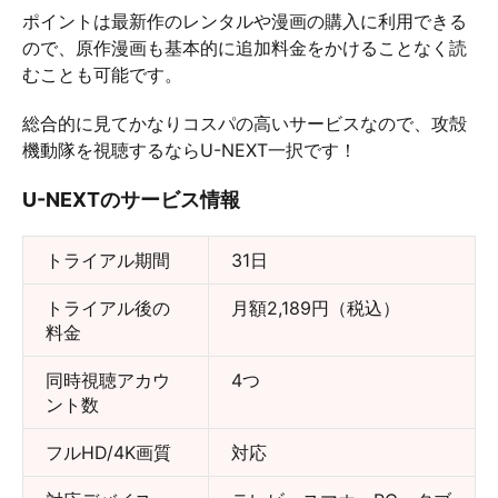
ポイントは最新作のレンタルや漫画の購入に利用できる
ので、原作漫画も基本的に追加料金をかけることなく読
むことも可能です。
総合的に見てかなりコスパの高いサービスなので、攻殻
機動隊を視聴するならU-NEXT一択です！
U-NEXTのサービス情報
トライアル期間
31日
トライアル後の
月額2,189円（税込）
料金
同時視聴アカウ
4つ
ント数
フルHD/4K画質
対応