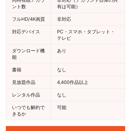
同時視聴アカウ
非対応（アカウント自体の共
ント数
有は可能）
フルHD/4K画質
非対応
対応デバイス
PC・スマホ・タブレット・
テレビ
ダウンロード機
あり
能
書籍
なし
見放題作品
4,400作品以上
レンタル作品
なし
いつでも解約で
可能
きるか