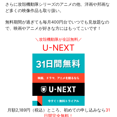
さらに攻殻機動隊シリーズのアニメの他、洋画や邦画な
ど多くの映像作品も取り扱い。
無料期間が過ぎても毎月400円台でいつでも見放題なの
で、映画やアニメが好きな方にはもってこいです！
＼攻殻機動隊が全話無料／
U-NEXT
月額2,189円（税込）ところ、初めての申し込みなら
31
日間完全無料！