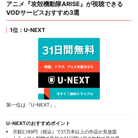
アニメ『攻殻機動隊ARISE』が視聴できる
VODサービスおすすめ3選
1位：U-NEXT
第一位は『U-NEXT』。
U-NEXTのおすすめポイント
月額2,189円（税込）で21万本以上の作品が見放題