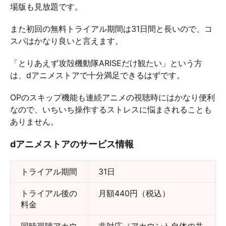
場版も見放題です。
また初回の無料トライアル期間は31日間と長いので、コ
スパはかなり良いと言えます。
「とりあえず攻殻機動隊ARISEだけ観たい」という方
は、dアニメストアで十分満足できるはずです。
OPのスキップ機能も連続アニメの視聴時にはかなり便利
なので、いちいち操作するストレスに悩まされることも
ありません。
dアニメストアのサービス情報
トライアル期間
31日
トライアル後の
月額440円（税込）
料金