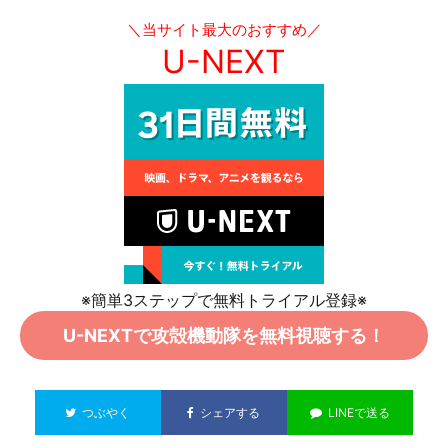
＼当サイト最大のおすすめ／
U-NEXT
※簡単3ステップで無料トライアル登録※
U-NEXTで攻殻機動隊を無料視聴する！
つぶやく
シェアする
LINEで送る