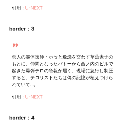
引用 :
U-NEXT
border：3
恋人の義体技師・ホセと逢瀬を交わす草薙素子の
もとに、仲間となったバトーから西ノ内のビルで
起きた爆弾テロの急報が届く。現場に急行し制圧
すると、テロリストたちは偽の記憶が植えつけら
れていて...。
引用 :
U-NEXT
border：4