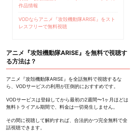
作品情報
VODならアニメ『攻殻機動隊ARISE』をスト
レスフリーで無料視聴
アニメ『攻殻機動隊ARISE』を無料で視聴す
る方法は？
アニメ『攻殻機動隊ARISE』を全話無料で視聴するな
ら、VODサービスの利用が圧倒的におすすめです。
VODサービスは登録してから最初の2週間〜1ヶ月ほどは
無料トライアル期間で、料金は一切発生しません。
その間に視聴して解約すれば、合法的かつ完全無料で全
話視聴できます。