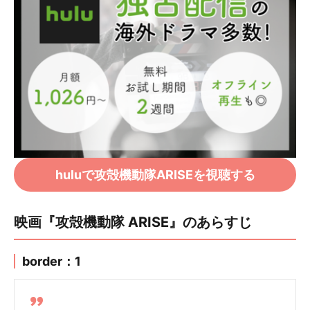
huluで攻殻機動隊ARISEを視聴する
映画『攻殻機動隊 ARISE』のあらすじ
border：1