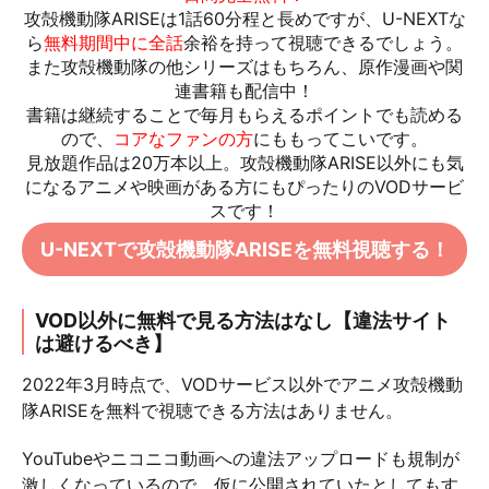
攻殻機動隊ARISEは1話60分程と長めですが、U-NEXTな
ら
無料期間中に全話
余裕を持って視聴できるでしょう。
また攻殻機動隊の他シリーズはもちろん、原作漫画や関
連書籍も配信中！
書籍は継続することで毎月もらえるポイントでも読める
ので、
コアなファンの方
にももってこいです。
見放題作品は20万本以上。
攻殻機動隊ARISE以外にも気
になるアニメや映画がある方にもぴったりのVODサービ
スです！
U-NEXTで攻殻機動隊ARISEを無料視聴する！
VOD以外に無料で見る方法はなし【違法サイト
は避けるべき】
2022年3月時点で、VODサービス以外でアニメ攻殻機動
隊ARISEを無料で視聴できる方法はありません。
YouTubeやニコニコ動画への違法アップロードも規制が
激しくなっているので、仮に公開されていたとしてもす