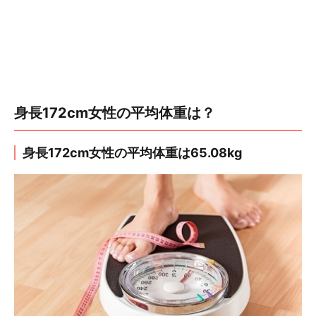
身長172cm女性の平均体重は？
身長172cm女性の平均体重は65.08kg