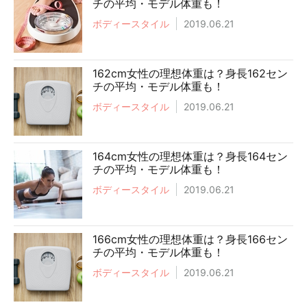
チの平均・モデル体重も！
ボディースタイル
2019.06.21
162cm女性の理想体重は？身長162セン
チの平均・モデル体重も！
ボディースタイル
2019.06.21
164cm女性の理想体重は？身長164セン
チの平均・モデル体重も！
ボディースタイル
2019.06.21
166cm女性の理想体重は？身長166セン
チの平均・モデル体重も！
ボディースタイル
2019.06.21