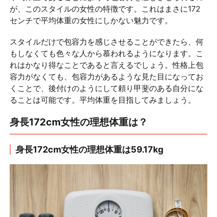
が、このスタイルの女性の特徴です。これはまさに172
センチで平均体重の女性にしかない魅力です。
スタイルだけで包容力を感じさせることができたら、何
もしなくても色々な人から慕われるようになります。こ
れはかなり得なことであると言えるでしょう。性格上包
容力がなくても、包容力があるような見た目になってお
くことで、後付けのようにして頼り甲斐のある自分にな
ることは可能です。平均体重を目指してみましょう。
身長172cm女性の理想体重は？
身長172cm女性の理想体重は59.17kg