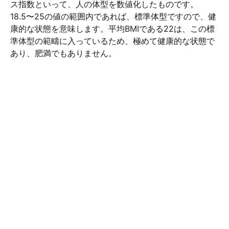
ス指数といって、人の体型を数値化したものです。
18.5〜25の値の範囲内であれば、標準体型ですので、健
康的な状態を意味します。平均BMIである22は、この標
準体型の範疇に入っているため、極めて健康的な状態で
あり、肥満でもありません。