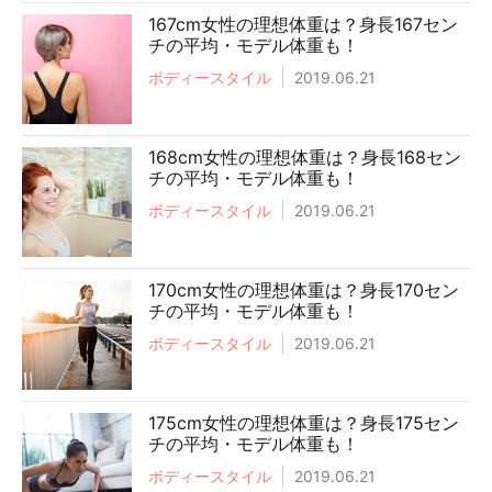
167cm女性の理想体重は？身長167セン
チの平均・モデル体重も！
ボディースタイル
2019.06.21
168cm女性の理想体重は？身長168セン
チの平均・モデル体重も！
ボディースタイル
2019.06.21
170cm女性の理想体重は？身長170セン
チの平均・モデル体重も！
ボディースタイル
2019.06.21
175cm女性の理想体重は？身長175セン
チの平均・モデル体重も！
ボディースタイル
2019.06.21