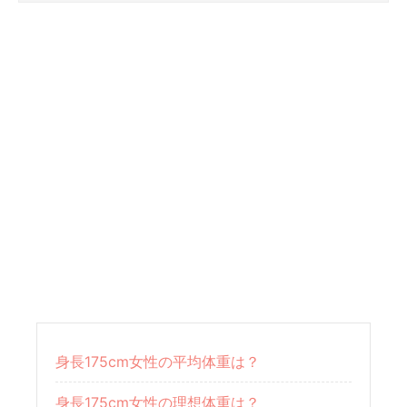
身長175cm女性の平均体重は？
身長175cm女性の理想体重は？