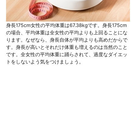
身長175cm女性の平均体重は67.38kgです。身長175cm
の場合、平均体重は全女性の平均よりも上回ることにな
ります。なぜなら、身長自体が平均よりも高めだからで
す。身長が高いとそれだけ体重も増えるのは当然のこと
です。全女性の平均体重に踊らされて、過度なダイエッ
トをしないよう気をつけましょう。