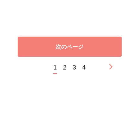
次のページ
1
2
3
4