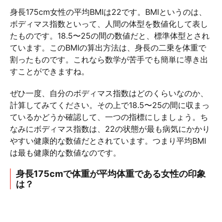
身長175cm女性の平均BMIは22です。BMIというのは、
ボディマス指数といって、人間の体型を数値化して表し
たものです。18.5〜25の間の数値だと、標準体型とされ
ています。このBMIの算出方法は、身長の二乗を体重で
割ったものです。これなら数学が苦手でも簡単に導き出
すことができますね。
ぜひ一度、自分のボディマス指数はどのくらいなのか、
計算してみてください。その上で18.5〜25の間に収まっ
ているかどうか確認して、一つの指標にしましょう。ち
なみにボディマス指数は、22の状態が最も病気にかかり
やすい健康的な数値だとされています。つまり平均BMI
は最も健康的な数値なのです。
身長175cmで体重が平均体重である女性の印象
は？