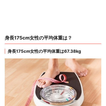
身長175cm女性の平均体重は？
身長175cm女性の平均体重は67.38kg