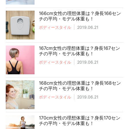
166cm女性の理想体重は？身長166セン
チの平均・モデル体重も！
ボディースタイル
2019.06.21
167cm女性の理想体重は？身長167セン
チの平均・モデル体重も！
ボディースタイル
2019.06.21
168cm女性の理想体重は？身長168セン
チの平均・モデル体重も！
ボディースタイル
2019.06.21
170cm女性の理想体重は？身長170セン
チの平均・モデル体重も！