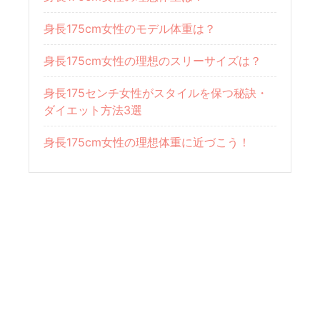
身長175cm女性のモデル体重は？
身長175cm女性の理想のスリーサイズは？
身長175センチ女性がスタイルを保つ秘訣・
ダイエット方法3選
身長175cm女性の理想体重に近づこう！