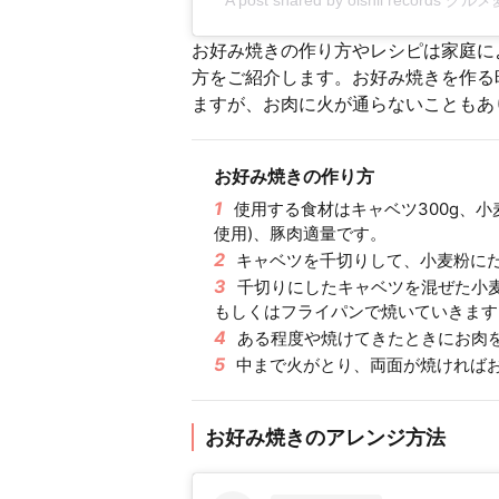
お好み焼きの作り方やレシピは家庭に
方をご紹介します。お好み焼きを作る
ますが、お肉に火が通らないこともあ
お好み焼きの作り方
1
使用する食材はキャベツ300g、小麦
使用)、豚肉適量です。
2
キャベツを千切りして、小麦粉に
3
千切りにしたキャベツを混ぜた小
もしくはフライパンで焼いていきます
4
ある程度や焼けてきたときにお肉
5
中まで火がとり、両面が焼ければ
お好み焼きのアレンジ方法