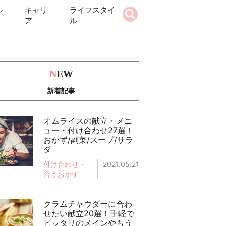
ル
キャリ
ライフスタイ
ア
ル
N
EW
新着記事
オムライスの献立・メニ
ュー・付け合わせ27選！
おかず/副菜/スープ/サラ
ダ
付け合わせ・
2021.05.21
合うおかず
クラムチャウダーに合わ
せたい献立20選！手軽で
ピッタリのメインやもう