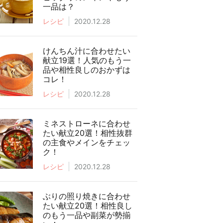
一品は？
レシピ
2020.12.28
けんちん汁に合わせたい
献立19選！人気のもう一
品や相性良しのおかずは
コレ！
レシピ
2020.12.28
ミネストローネに合わせ
たい献立20選！相性抜群
の主食やメインをチェッ
ク！
レシピ
2020.12.28
ぶりの照り焼きに合わせ
たい献立20選！相性良し
のもう一品や副菜が勢揃