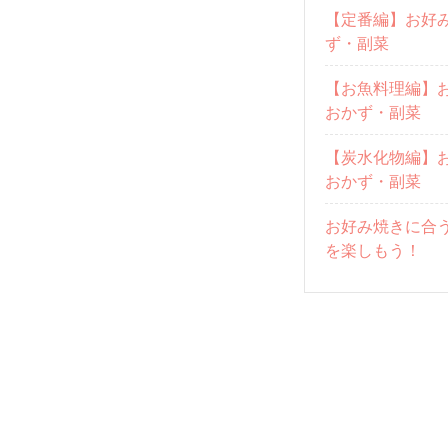
【定番編】お好
ず・副菜
【お魚料理編】
おかず・副菜
【炭水化物編】
おかず・副菜
お好み焼きに合
を楽しもう！