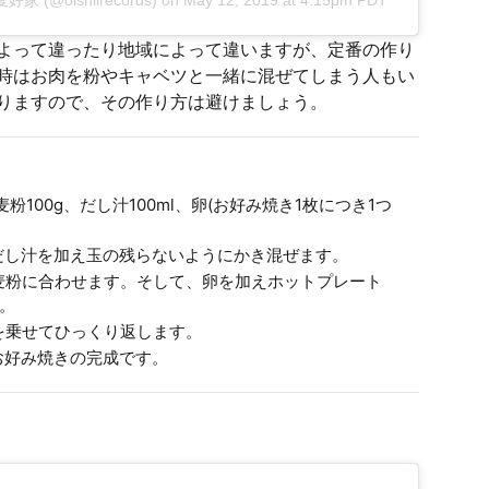
よって違ったり地域によって違いますが、定番の作り
時はお肉を粉やキャベツと一緒に混ぜてしまう人もい
りますので、その作り方は避けましょう。
粉100g、だし汁100ml、卵(お好み焼き1枚につき1つ
だし汁を加え玉の残らないようにかき混ぜます。
麦粉に合わせます。そして、卵を加えホットプレート
。
を乗せてひっくり返します。
お好み焼きの完成です。