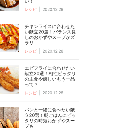
い！
レシピ
2020.12.28
チキンライスに合わせた
い献立20選！バランス良
しのおかずやスープがズ
ラリ！
レシピ
2020.12.28
エビフライに合わせたい
献立20選！相性ピッタリ
の主食や嬉しいもう一品
って？
レシピ
2020.12.28
パンと一緒に食べたい献
立20選！朝ごはんにピッ
タリの時短おかずやスー
プも！