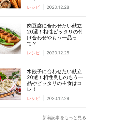
レシピ
2020.12.28
肉豆腐に合わせたい献立
20選！相性ピッタリの付
け合わせやもう一品っ
て？
レシピ
2020.12.28
水餃子に合わせたい献立
20選！相性良しのもう一
品やピッタリの主食はコ
レ！
レシピ
2020.12.28
新着記事をもっと見る