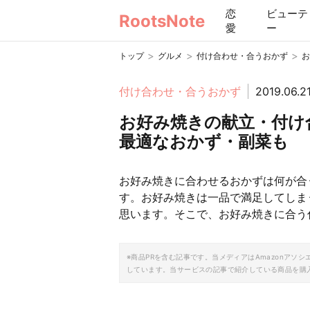
恋
ビューテ
RootsNote
愛
ー
>
>
>
トップ
グルメ
付け合わせ・合うおかず
お
付け合わせ・合うおかず
2019.06.2
お好み焼きの献立・付け
最適なおかず・副菜も
お好み焼きに合わせるおかずは何が合
す。お好み焼きは一品で満足してしま
思います。そこで、お好み焼きに合う
※商品PRを含む記事です。当メディアはAmazonア
しています。当サービスの記事で紹介している商品を購