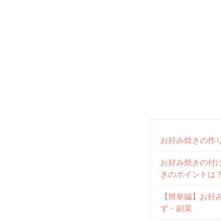
お好み焼きの作
お好み焼きの付
きのポイントは
【簡単編】お好
ず・副菜