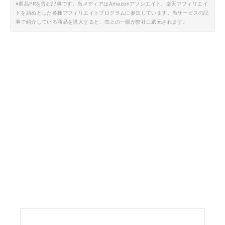
※商品PRを含む記事です。当メディアはAmazonアソシエイト、楽天アフィリエイ
トを始めとした各種アフィリエイトプログラムに参加しています。当サービスの記
事で紹介している商品を購入すると、売上の一部が弊社に還元されます。