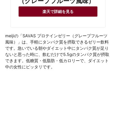
（グレープフルーツ風味）
楽天で詳細を見る
meijiの「SAVAS プロテインゼリー（グレープフルーツ
風味）」は、手軽にタンパク質を摂取できるゼリー飲料
です。急いでいる朝やダイエット中にタンパク質が足り
ないと思った時に、飲むだけで5.5gのタンパク質が摂取
できます。低糖質・低脂肪・低カロリーで、ダイエット
中の女性にピッタリです。