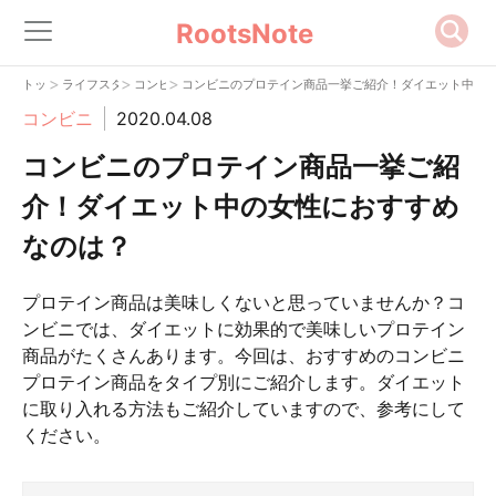
RootsNote
>
>
>
トップ
ライフスタイル
コンビニ
コンビニのプロテイン商品一挙ご紹介！ダイエット中の
コンビニ
2020.04.08
コンビニのプロテイン商品一挙ご紹
介！ダイエット中の女性におすすめ
なのは？
プロテイン商品は美味しくないと思っていませんか？コ
ンビニでは、ダイエットに効果的で美味しいプロテイン
商品がたくさんあります。今回は、おすすめのコンビニ
プロテイン商品をタイプ別にご紹介します。ダイエット
に取り入れる方法もご紹介していますので、参考にして
ください。