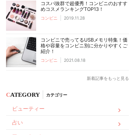
コスパ抜群で超優秀！コンビニのおすす
めコスメランキングTOP13！
コンビニ
2019.11.28
コンビニで売ってるUSBメモリ特集！価
格や容量をコンビニ別に分かりやすくご
紹介！
コンビニ
2021.08.18
新着記事をもっと見る
C
ATEGORY
カテゴリー
ビューティー
占い