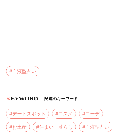
#血液型占い
K
EYWORD
関連のキーワード
#デートスポット
#コスメ
#コーデ
#お土産
#住まい・暮らし
#血液型占い