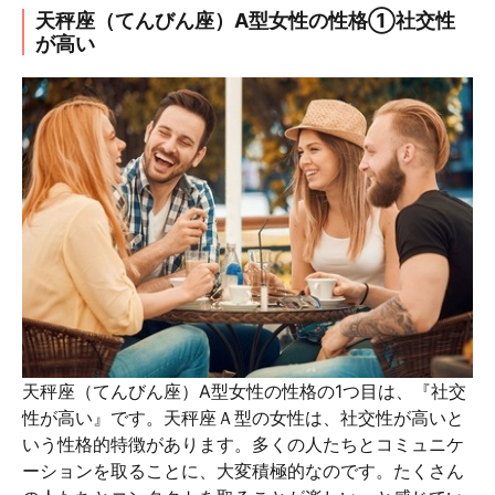
天秤座（てんびん座）A型女性の性格①社交性
が高い
天秤座（てんびん座）A型女性の性格の1つ目は、『社交
性が高い』です。天秤座Ａ型の女性は、社交性が高いと
いう性格的特徴があります。多くの人たちとコミュニケ
ーションを取ることに、大変積極的なのです。たくさん