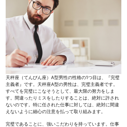
天秤座（てんびん座）A型男性の性格の1つ目は、『完璧
主義者』です。天秤座A型の男性は、完璧主義者です。
すべてを完璧にこなそうとして、最大限の努力をしま
す。間違ったりミスをしたりすることは、絶対に許され
ないのです。特に任された仕事に対しては、絶対に間違
えないように細心の注意を払って取り組みます。
完璧であることに、強いこだわりを持っています。仕事