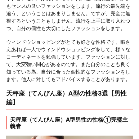
もセンスの良いファッションをします。流行の最先端を
追う、ということはあまりしません。ですが、完全に無
視するということもしません。流行を上手に取り入れつ
つ、自分の個性も大切にしたファッションをします。
ウィンドウショッピングがとても好きな性格です。暇さ
えあれば一人でウィンドウショッピングをして、様々な
コーディネートを勉強しています。ファッションに対し
て、大変強い関心があるのです。また自分のことも良く
知っている為、自分に合った個性的なファッションをし
ます。他人に対してもアドバイスすることがあります。
天秤座（てんびん座）A型の性格3選【男性
編】
天秤座（てんびん座）A型男性の性格①完璧主
義者