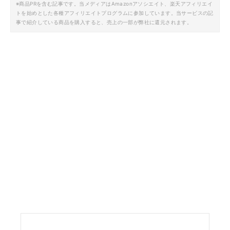
※商品PRを含む記事です。当メディアはAmazonアソシエイト、楽天アフィリエイ
トを始めとした各種アフィリエイトプログラムに参加しています。当サービスの記
事で紹介している商品を購入すると、売上の一部が弊社に還元されます。