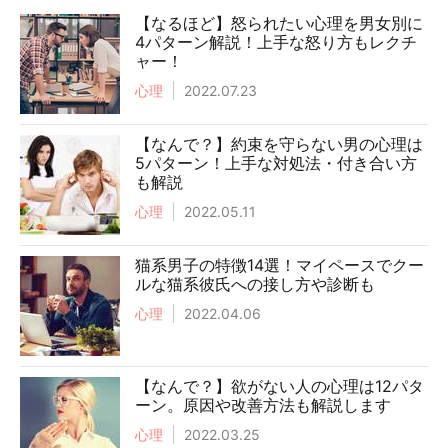
【なるほど】怒られたい心理を男女別に
4パターン解説！上手な怒り方もレクチ
ャー！
心理
2022.07.23
【なんで？】約束を守らない男の心理は
5パターン！上手な対処法・付き合い方
も解説
心理
2022.05.11
猫系男子の特徴14選！マイペースでクー
ルな猫系彼氏への接し方や診断も
心理
2022.04.06
【なんで？】欲がない人の心理は12パタ
ーン。原因や改善方法も解説します
心理
2022.03.25