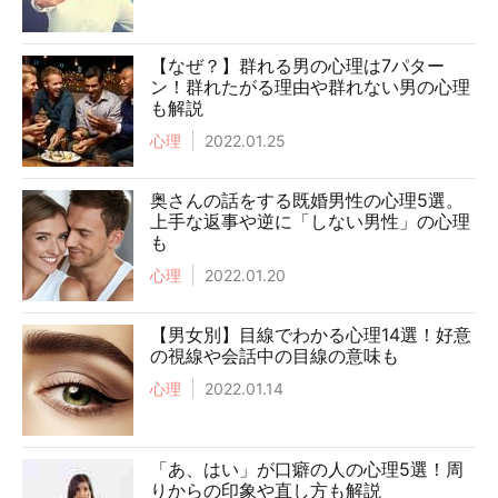
【なぜ？】群れる男の心理は7パター
ン！群れたがる理由や群れない男の心理
も解説
心理
2022.01.25
奥さんの話をする既婚男性の心理5選。
上手な返事や逆に「しない男性」の心理
も
心理
2022.01.20
【男女別】目線でわかる心理14選！好意
の視線や会話中の目線の意味も
心理
2022.01.14
「あ、はい」が口癖の人の心理5選！周
りからの印象や直し方も解説