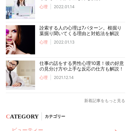
心理
2022.01.14
詮索する人の心理は7パターン。根掘り
葉掘り聞いてくる理由と対処法を解説
心理
2022.01.13
仕事の話をする男性心理10選！彼の好意
の見分け方や上手な反応の仕方も解説！
心理
2021.12.14
新着記事をもっと見る
C
ATEGORY
カテゴリー
ビューティー