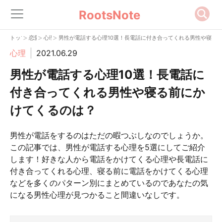
RootsNote
>
>
>
トップ
恋愛
心理
男性が電話する心理10選！長電話に付き合ってくれる男性や寝る
心理
2021.06.29
男性が電話する心理10選！長電話に
付き合ってくれる男性や寝る前にか
けてくるのは？
男性が電話をするのはただの暇つぶしなのでしょうか。
この記事では、男性が電話する心理を5選にしてご紹介
します！好きな人から電話をかけてくる心理や長電話に
付き合ってくれる心理、寝る前に電話をかけてくる心理
などを多くのパターン別にまとめているのであなたの気
になる男性心理が見つかること間違いなしです。