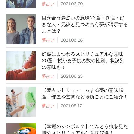
夢占い
2021.06.29
目が合う夢占いの意味23選！異性・好
きな人・元彼と見つめ合う夢が暗示する
ことは？
夢占い
2021.06.28
妊娠にまつわるスピリチュアルな意味
20選！授かる子供の数や性別、状況別
の意味も！
夢占い
2021.06.25
【夢占い】リフォームする夢の意味19
選！部屋や玄関など場所ごとにご紹介！
夢占い
2021.05.17
【幸運のシンボル？】てんとう虫を見た
時のスピリチュアルな意味17選！