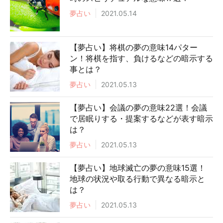
夢占い
2021.05.14
【夢占い】将棋の夢の意味14パター
ン！将棋を指す、負けるなどの暗示する
事とは？
夢占い
2021.05.13
【夢占い】会議の夢の意味22選！会議
で居眠りする・提案するなどが表す暗示
は？
夢占い
2021.05.13
【夢占い】地球滅亡の夢の意味15選！
地球の状況や取る行動で異なる暗示と
は？
夢占い
2021.05.13