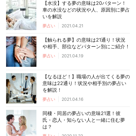
【水没】する夢の意味は20パターン！
車の水没などの状況や人、原因別に夢占
いを解説
夢占い
2021.04.21
【触られる夢】の意味は21通り！状況
や相手、部位などパターン別にご紹介！
夢占い
2021.04.19
【なるほど！】職場の人が出てくる夢の
意味は22通り！状況や相手別の夢占い
を解説！
夢占い
2021.04.16
同棲・同居の夢占いの意味21選！彼
氏・恋人・知らない人と一緒に住む夢
は？
夢占い
2020.11.22