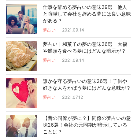
仕事を辞める夢占いの意味29選！他人
と喧嘩して会社を辞める夢には良い意味
がある？
夢占い
2021.09.14
夢占い｜和菓子の夢の意味26選！大福
や饅頭を食べる夢にはどんな暗示が？
夢占い
2021.09.14
誰かを守る夢占いの意味26選！子供や
好きな人をかばう夢にはどんな意味が？
夢占い
2021.07.12
【昔の同僚が夢に？】同僚の夢占いの意
味26選！会社の元同期が暗示している
ことは？