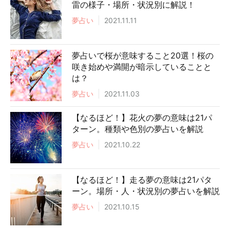
雷の様子・場所・状況別に解説！
夢占い
2021.11.11
夢占いで桜が意味すること20選！桜の
咲き始めや満開が暗示していることと
は？
夢占い
2021.11.03
【なるほど！】花火の夢の意味は21パ
ターン。種類や色別の夢占いを解説
夢占い
2021.10.22
【なるほど！】走る夢の意味は21パタ
ーン。場所・人・状況別の夢占いを解説
夢占い
2021.10.15