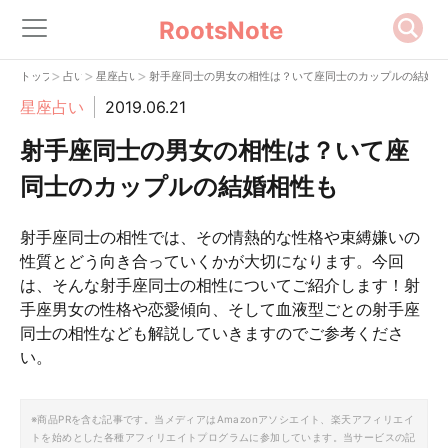
RootsNote
>
>
>
トップ
占い
星座占い
射手座同士の男女の相性は？いて座同士のカップルの結婚相
星座占い
2019.06.21
射手座同士の男女の相性は？いて座
同士のカップルの結婚相性も
射手座同士の相性では、その情熱的な性格や束縛嫌いの
性質とどう向き合っていくかが大切になります。今回
は、そんな射手座同士の相性についてご紹介します！射
手座男女の性格や恋愛傾向、そして血液型ごとの射手座
同士の相性なども解説していきますのでご参考くださ
い。
※商品PRを含む記事です。当メディアはAmazonアソシエイト、楽天アフィリエイ
トを始めとした各種アフィリエイトプログラムに参加しています。当サービスの記