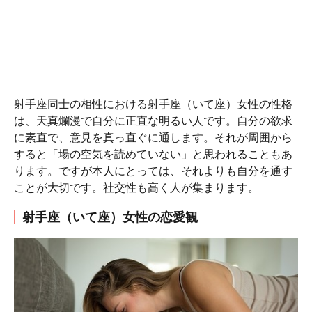
射手座同士の相性における射手座（いて座）女性の性格
は、天真爛漫で自分に正直な明るい人です。自分の欲求
に素直で、意見を真っ直ぐに通します。それが周囲から
すると「場の空気を読めていない」と思われることもあ
ります。ですが本人にとっては、それよりも自分を通す
ことが大切です。社交性も高く人が集まります。
射手座（いて座）女性の恋愛観