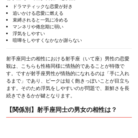
ドラマティックな恋愛が好き
追いかける恋愛に燃える
束縛されると一気に冷める
マンネリや倦怠期に弱い
浮気をしやすい
喧嘩をしやすくなかなか謝らない
射手座同士の相性における射手座（いて座）男性の恋愛
観は、こちらも性格同様に情熱的であることが特徴で
す。ですが射手座男性が情熱的になれるのは「手に入れ
るまで」であり、ピークは短く飽きっぽいことが目立ち
ます。そのため浮気をしやすいのが問題で、新鮮さを長
続きできるかが鍵となります。
【関係別】射手座同士の男女の相性は？