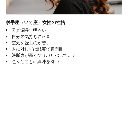
射手座（いて座）女性の性格
天真爛漫で明るい
自分の気持ちに正直
空気を読むのが苦手
人に対しては誠実で真面目
決断力が高くてサバサバしている
色々なことに興味を持つ