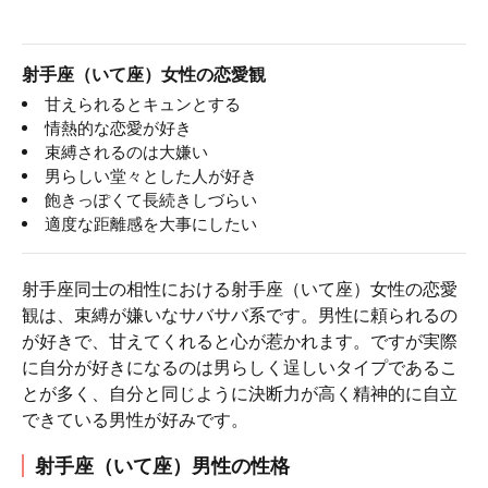
射手座（いて座）女性の恋愛観
甘えられるとキュンとする
情熱的な恋愛が好き
束縛されるのは大嫌い
男らしい堂々とした人が好き
飽きっぽくて長続きしづらい
適度な距離感を大事にしたい
射手座同士の相性における射手座（いて座）女性の恋愛
観は、束縛が嫌いなサバサバ系です。男性に頼られるの
が好きで、甘えてくれると心が惹かれます。ですが実際
に自分が好きになるのは男らしく逞しいタイプであるこ
とが多く、自分と同じように決断力が高く精神的に自立
できている男性が好みです。
射手座（いて座）男性の性格