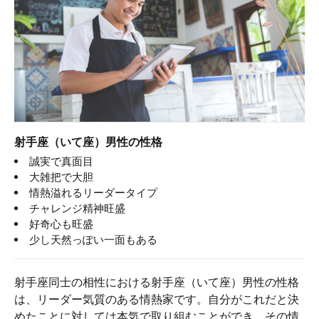
射手座（いて座）男性の性格
誠実で真面目
大雑把で大胆
情熱溢れるリーダータイプ
チャレンジ精神旺盛
好奇心も旺盛
少し天然っぽい一面もある
射手座同士の相性における射手座（いて座）男性の性格
は、リーダー気質のある情熱家です。自分がこれだと決
めたことに対しては本気で取り組むことができ、その情