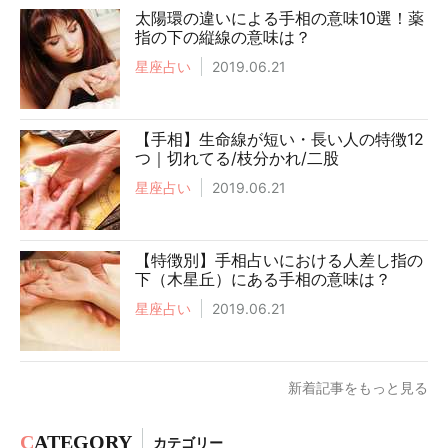
太陽環の違いによる手相の意味10選！薬
指の下の縦線の意味は？
星座占い
2019.06.21
【手相】生命線が短い・長い人の特徴12
つ｜切れてる/枝分かれ/二股
星座占い
2019.06.21
【特徴別】手相占いにおける人差し指の
下（木星丘）にある手相の意味は？
星座占い
2019.06.21
新着記事をもっと見る
C
ATEGORY
カテゴリー