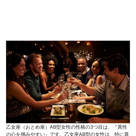
乙女座（おとめ座）AB型女性の性格の3つ目は、『異性
の心を掴みやすい』です。乙女座AB型の女性は、特に異