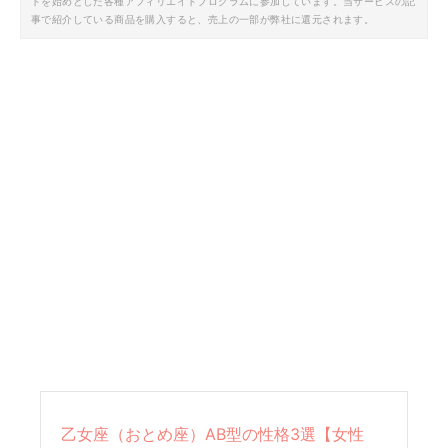
トを始めとした各種アフィリエイトプログラムに参加しています。当サービスの記
事で紹介している商品を購入すると、売上の一部が弊社に還元されます。
乙女座（おとめ座）AB型の性格3選【女性