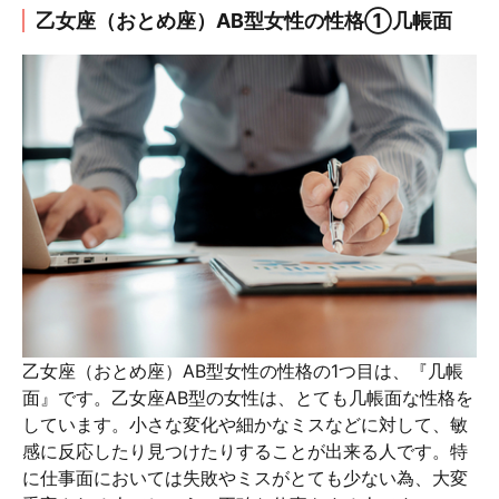
乙女座（おとめ座）AB型女性の性格①几帳面
乙女座（おとめ座）AB型女性の性格の1つ目は、『几帳
面』です。乙女座AB型の女性は、とても几帳面な性格を
しています。小さな変化や細かなミスなどに対して、敏
感に反応したり見つけたりすることが出来る人です。特
に仕事面においては失敗やミスがとても少ない為、大変