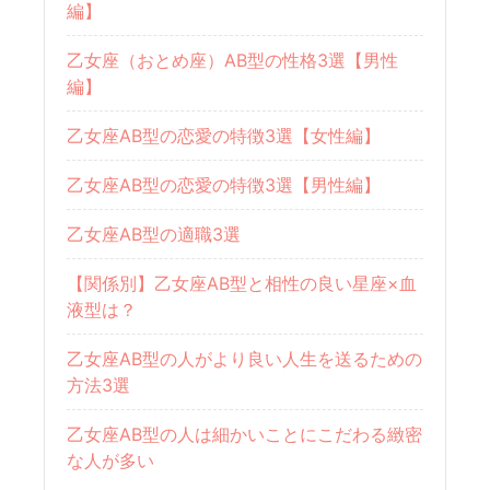
編】
乙女座（おとめ座）AB型の性格3選【男性
編】
乙女座AB型の恋愛の特徴3選【女性編】
乙女座AB型の恋愛の特徴3選【男性編】
乙女座AB型の適職3選
【関係別】乙女座AB型と相性の良い星座×血
液型は？
乙女座AB型の人がより良い人生を送るための
方法3選
乙女座AB型の人は細かいことにこだわる緻密
な人が多い