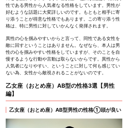
性である男性から人気者なる性格をしています。男性が
好むような話題に大変詳しいのです。もともと相手に寄
り添うことが得意な性格でもあります。この寄り添う性
格は、特に男性に対していかんなく発揮されます。
異性の心を掴みやすいからと言って、同性である女性を
敵に回すということはありません。なぜなら、本人は男
性の心を掴みやすい性格をしていますが、そのことを自
慢するような行動や言動は取らないからです。異性から
人気者になりやすい、ということに対して何も感じてい
ない為、女性から敵視されることがないのです。
乙女座（おとめ座）AB型の性格3選【男性
編】
乙女座（おとめ座）AB型男性の性格①頭が良い