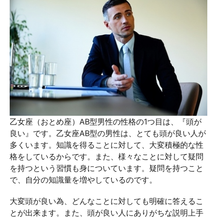
乙女座（おとめ座）AB型男性の性格の1つ目は、『頭が
良い』です。乙女座AB型の男性は、とても頭が良い人が
多くいます。知識を得ることに対して、大変積極的な性
格をしているからです。また、様々なことに対して疑問
を持つという習慣も身についています。疑問を持つこと
で、自分の知識量を増やしているのです。
大変頭が良い為、どんなことに対しても明確に答えるこ
とが出来ます。また、頭が良い人にありがちな説明上手