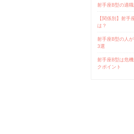
射手座B型の適職
【関係別】射手
は？
射手座B型の人
3選
射手座B型は危
クポイント