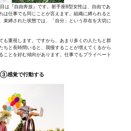
つ目は『自由奔放』です。射手座B型女性は、自由であ
れは仕事でも同じことが言えます。組織に縛られると
。束縛された状態では、「自分」という存在を大切に
ても重視します。ですから、あまり多くの人たちと群
たちと長時間いると、我慢することが増えてくるから
ることを好む傾向があります。仕事でもプライベート
格③感覚で行動する