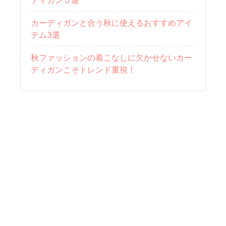
ディガン５選
カーディガンと合う秋に使えるおすすめアイ
テム3選
秋ファッションの着こなしに欠かせないカー
ディガンこそトレンド重視！