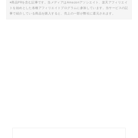
※商品PRを含む記事です。当メディアはAmazonアソシエイト、楽天アフィリエイ
トを始めとした各種アフィリエイトプログラムに参加しています。当サービスの記
事で紹介している商品を購入すると、売上の一部が弊社に還元されます。