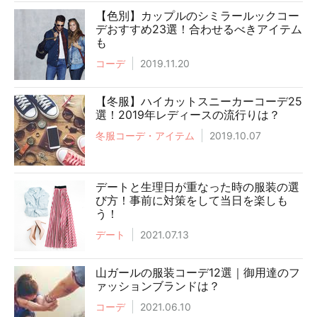
【色別】カップルのシミラールックコー
デおすすめ23選！合わせるべきアイテム
も
コーデ
2019.11.20
【冬服】ハイカットスニーカーコーデ25
選！2019年レディースの流行りは？
冬服コーデ・アイテム
2019.10.07
デートと生理日が重なった時の服装の選
び方！事前に対策をして当日を楽しも
う！
デート
2021.07.13
山ガールの服装コーデ12選｜御用達のフ
ァッションブランドは？
コーデ
2021.06.10