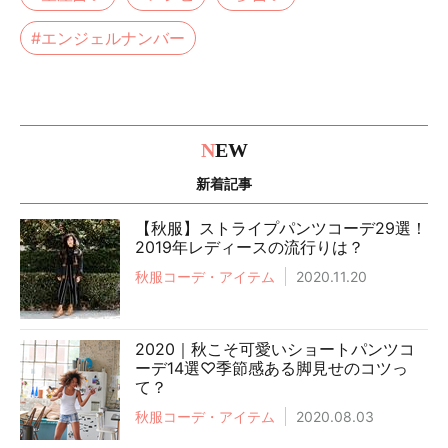
#エンジェルナンバー
N
EW
新着記事
【秋服】ストライプパンツコーデ29選！
2019年レディースの流行りは？
秋服コーデ・アイテム
2020.11.20
2020｜秋こそ可愛いショートパンツコ
ーデ14選♡季節感ある脚見せのコツっ
て？
秋服コーデ・アイテム
2020.08.03