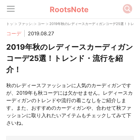
RootsNote
>
>
>
トップ
ファッション
コーデ
2019年秋のレディースカーディガンコーデ25選！トレン
コーデ
2019.08.27
2019年秋のレディースカーディガン
コーデ25選！トレンド・流行を紹
介！
秋のレディースファッションに人気のカーディガンです
が、2019年も秋コーデには欠かせません。レディースカ
ーディガンのトレンドや流行の着こなしをご紹介しま
す。また、おすすめのカーディガンや、合わせて秋ファ
ッションに取り入れたいアイテムもチェックしてみて下
さいね。