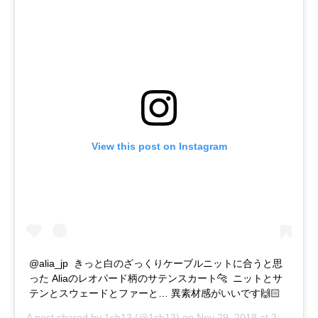
View this post on Instagram
@alia_jp きっと白のざっくりケーブルニットに合うと思
った Aliaのレオパード柄のサテンスカート🐆 ニットとサ
テンとスウェードとファーと … 異素材感がいいです🙌🏻
A post shared by
1ch13
(@1ch13) on
Nov 29, 2018 at 2:31am PST