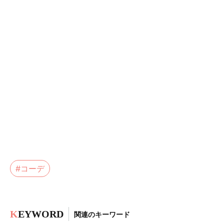
#コーデ
K
EYWORD
関連のキーワード