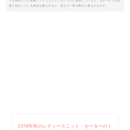
トを始めとした各種アフィリエイトプログラムに参加しています。当サービスの記
事で紹介している商品を購入すると、売上の一部が弊社に還元されます。
2019年秋のレディースニット・セーターのト