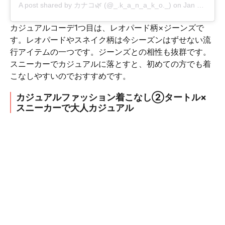
A post shared by
カナコ🌿
(@_.k_a_n_a_k_o._) on
Jan 22, 2019 at 5:34am PST
カジュアルコーデ1つ目は、レオパード柄×ジーンズで
す。レオパードやスネイク柄は今シーズンはずせない流
行アイテムの一つです。ジーンズとの相性も抜群です。
スニーカーでカジュアルに落とすと、初めての方でも着
こなしやすいのでおすすめです。
カジュアルファッション着こなし②タートル×
スニーカーで大人カジュアル