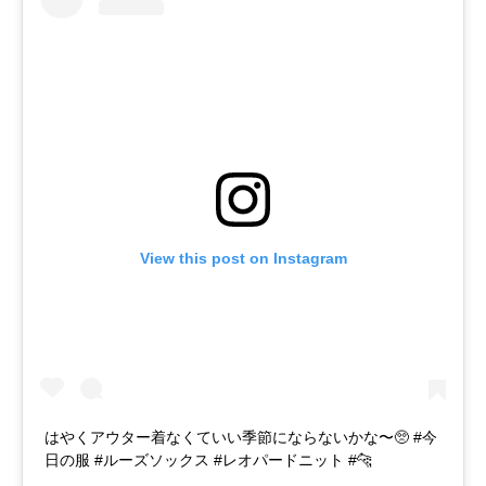
View this post on Instagram
はやくアウター着なくていい季節にならないかな〜🥺 #今
日の服 #ルーズソックス #レオパードニット #🐆