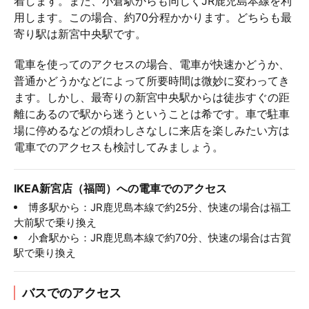
着します。また、小倉駅からも同じくJR鹿児島本線を利
用します。この場合、約70分程かかります。どちらも最
寄り駅は新宮中央駅です。
電車を使ってのアクセスの場合、電車が快速かどうか、
普通かどうかなどによって所要時間は微妙に変わってき
ます。しかし、最寄りの新宮中央駅からは徒歩すぐの距
離にあるので駅から迷うということは希です。車で駐車
場に停めるなどの煩わしさなしに来店を楽しみたい方は
電車でのアクセスも検討してみましょう。
IKEA新宮店（福岡）への電車でのアクセス
博多駅から：JR鹿児島本線で約25分、快速の場合は福工
大前駅で乗り換え
小倉駅から：JR鹿児島本線で約70分、快速の場合は古賀
駅で乗り換え
バスでのアクセス