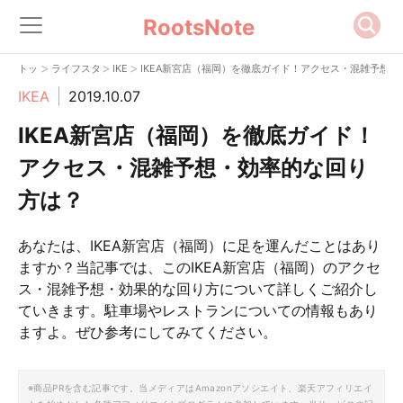
RootsNote
>
>
>
トップ
ライフスタイル
IKEA
IKEA新宮店（福岡）を徹底ガイド！アクセス・混雑予想
IKEA
2019.10.07
IKEA新宮店（福岡）を徹底ガイド！
アクセス・混雑予想・効率的な回り
方は？
あなたは、IKEA新宮店（福岡）に足を運んだことはあり
ますか？当記事では、このIKEA新宮店（福岡）のアクセ
ス・混雑予想・効果的な回り方について詳しくご紹介し
ていきます。駐車場やレストランについての情報もあり
ますよ。ぜひ参考にしてみてください。
※商品PRを含む記事です。当メディアはAmazonアソシエイト、楽天アフィリエイ