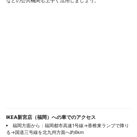
などの公共機関も上手く活用しましょう。
IKEA新宮店（福岡）への車でのアクセス
福岡方面から：福岡都市高速1号線→香椎東ランプで降り
る→国道三号線を北九州方面へ約6km