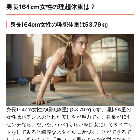
身長164cm女性の理想体重は？
身長164cm女性の理想体重は53.79kg
身長164cm女性の理想体重は53.79kgです。理想体重の
女性はバランスのとれた美しさが魅力です。身長が164
センチなら、だいたい53kgくらいを目安にしてダイエッ
トをしてみると綺麗なスタイルに近づくことができるで
しょう。誰がみても「細い」と思うような体型になるこ