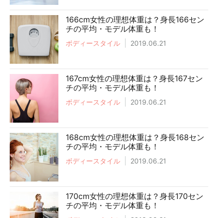
166cm女性の理想体重は？身長166セン
チの平均・モデル体重も！
ボディースタイル
2019.06.21
167cm女性の理想体重は？身長167セン
チの平均・モデル体重も！
ボディースタイル
2019.06.21
168cm女性の理想体重は？身長168セン
チの平均・モデル体重も！
ボディースタイル
2019.06.21
170cm女性の理想体重は？身長170セン
チの平均・モデル体重も！