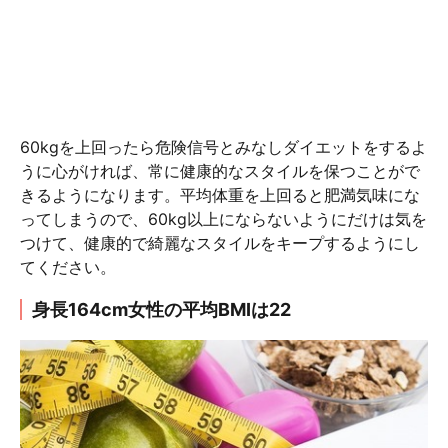
60kgを上回ったら危険信号とみなしダイエットをするよ
うに心がければ、常に健康的なスタイルを保つことがで
きるようになります。平均体重を上回ると肥満気味にな
ってしまうので、60kg以上にならないようにだけは気を
つけて、健康的で綺麗なスタイルをキープするようにし
てください。
身長164cm女性の平均BMIは22