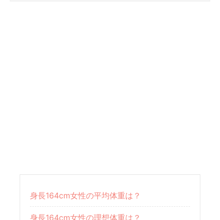
身長164cm女性の平均体重は？
身長164cm女性の理想体重は？