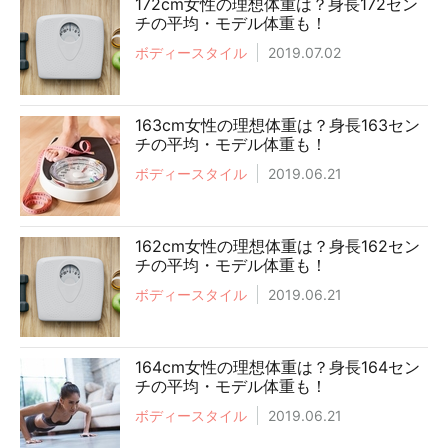
172cm女性の理想体重は？身長172セン
チの平均・モデル体重も！
ボディースタイル
2019.07.02
163cm女性の理想体重は？身長163セン
チの平均・モデル体重も！
ボディースタイル
2019.06.21
162cm女性の理想体重は？身長162セン
チの平均・モデル体重も！
ボディースタイル
2019.06.21
164cm女性の理想体重は？身長164セン
チの平均・モデル体重も！
ボディースタイル
2019.06.21