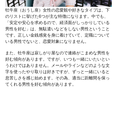
牡牛座（おうし座）女性の恋愛観や好きなタイプは、下
のリストに挙げた6つが主な特徴になります。中でも、
「安定や安心を求めるので、経済面がしっかりしている
男性を好む」は、無駄遣いなどをしない男性ということ
です。正しい金銭感覚を身に着けていて、定職について
いる男性でないと、恋愛対象になりません。
また、牡牛座は寂しがり屋なので連絡がこまめな男性を
好む傾向があります。ですが、いつも一緒にいたいとい
うわけではありません。メールやラインなどのような文
字を使ったやり取りは好きですが、ずっと一緒にいると
息苦しさを感じ始めます。その為、適当に距離間を保っ
てくれる男性を好む傾向があります。