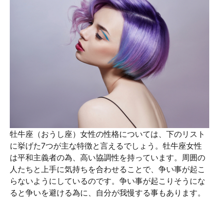
牡牛座（おうし座）女性の性格については、下のリスト
に挙げた7つが主な特徴と言えるでしょう。牡牛座女性
は平和主義者の為、高い協調性を持っています。周囲の
人たちと上手に気持ちを合わせることで、争い事が起こ
らないようにしているのです。争い事が起こりそうにな
ると争いを避ける為に、自分が我慢する事もあります。