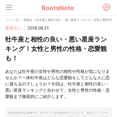
RootsNote
>
>
>
トップ
占い
星座占い
牡牛座と相性の良い・悪い星座ランキング！女性と男性の性格
星座占い
2019.06.21
牡牛座と相性の良い・悪い星座ラン
キング！女性と男性の性格・恋愛観
も！
あなたは牡牛座の女性や男性の相性や性格が気になりま
せんか？一体牡牛座はどんな恋愛観をしてどんな人に恋
に落ちるのでしょうか？今回は、牡牛座と相性の良い・
悪い星座ランキングと合わせて、女性と男性の性格・恋
愛観まで徹底的にご紹介します。
※商品PRを含む記事です。当メディアはAmazonアソシエイト、楽天アフィリエイ