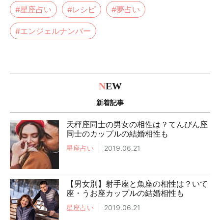
#星座占い
#レシピ
#夢占い
#エンジェルナンバー
N
EW
新着記事
天秤座同士の男女の相性は？てんびん座
同士のカップルの結婚相性も
星座占い
2019.06.21
【男女別】射手座と魚座の相性は？いて
座・うお座カップルの結婚相性も
星座占い
2019.06.21