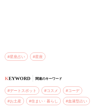
#星座占い
#星座
K
EYWORD
関連のキーワード
#デートスポット
#コスメ
#コーデ
#お土産
#住まい・暮らし
#血液型占い