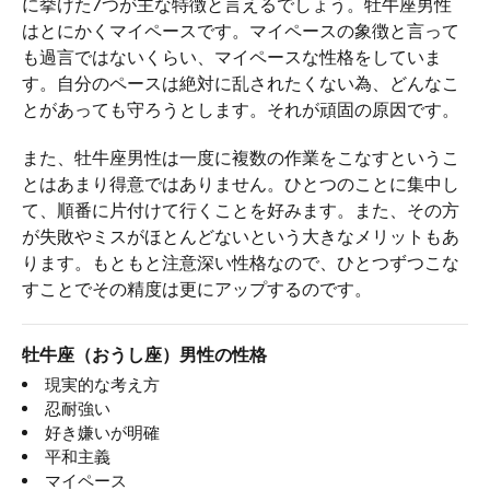
に挙げた7つが主な特徴と言えるでしょう。牡牛座男性
はとにかくマイペースです。マイペースの象徴と言って
も過言ではないくらい、マイペースな性格をしていま
す。自分のペースは絶対に乱されたくない為、どんなこ
とがあっても守ろうとします。それが頑固の原因です。
また、牡牛座男性は一度に複数の作業をこなすというこ
とはあまり得意ではありません。ひとつのことに集中し
て、順番に片付けて行くことを好みます。また、その方
が失敗やミスがほとんどないという大きなメリットもあ
ります。もともと注意深い性格なので、ひとつずつこな
すことでその精度は更にアップするのです。
牡牛座（おうし座）男性の性格
現実的な考え方
忍耐強い
好き嫌いが明確
平和主義
マイペース