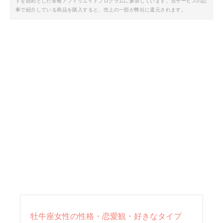
トを始めとした各種アフィリエイトプログラムに参加しています。当サービスの記
事で紹介している商品を購入すると、売上の一部が弊社に還元されます。
牡牛座女性の性格・恋愛観・好きなタイプ