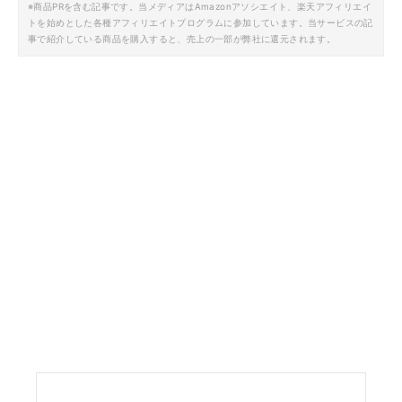
※商品PRを含む記事です。当メディアはAmazonアソシエイト、楽天アフィリエイ
トを始めとした各種アフィリエイトプログラムに参加しています。当サービスの記
事で紹介している商品を購入すると、売上の一部が弊社に還元されます。