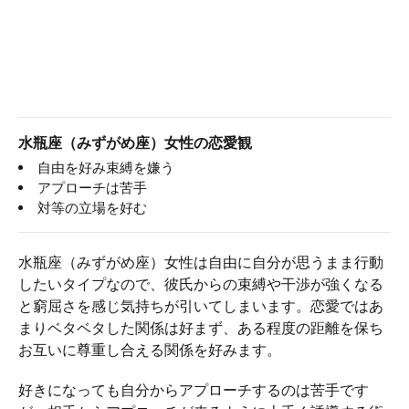
水瓶座（みずがめ座）女性の恋愛観
自由を好み束縛を嫌う
アプローチは苦手
対等の立場を好む
水瓶座（みずがめ座）女性は自由に自分が思うまま行動
したいタイプなので、彼氏からの束縛や干渉が強くなる
と窮屈さを感じ気持ちが引いてしまいます。恋愛ではあ
まりベタベタした関係は好まず、ある程度の距離を保ち
お互いに尊重し合える関係を好みます。
好きになっても自分からアプローチするのは苦手です