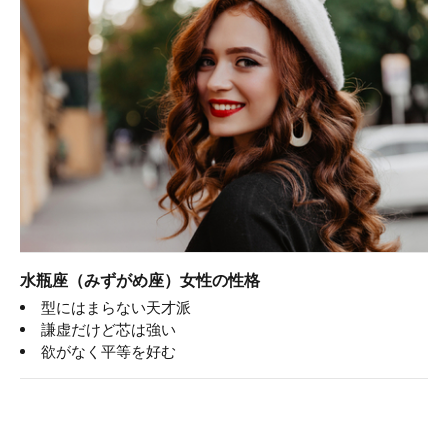
水瓶座（みずがめ座）女性の性格
型にはまらない天才派
謙虚だけど芯は強い
欲がなく平等を好む