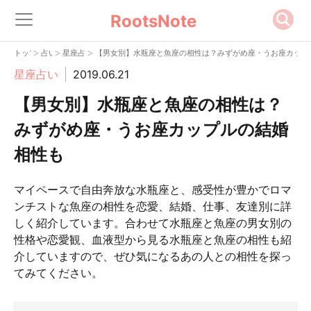
RootsNote
>
>
>
トップ
占い
星座占い
【男女別】水瓶座と魚座の相性は？みずがめ座・うお座カップ
星座占い
2019.06.21
【男女別】水瓶座と魚座の相性は？
みずがめ座・うお座カップルの結婚
相性も
マイペースで自由奔放な水瓶座と、感受性が豊かでロマ
ンチストな魚座の相性を恋愛、結婚、仕事、友達別に詳
しく紹介しています。合わせて水瓶座と魚座の男女別の
性格や恋愛観、血液型から見る水瓶座と魚座の相性も紹
介していますので、ぜひ気になるあの人との相性を探っ
てみてください。